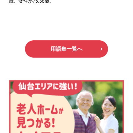
歳、女性が75.38歳。
用語集一覧へ