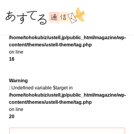
Warning
: Undefined variable $target in
/home/tohokubiz/ustell.jp/public_html/magazine/wp-
content/themes/ustell-theme/tag.php
on line
16
Warning
: Undefined variable $target in
/home/tohokubiz/ustell.jp/public_html/magazine/wp-
content/themes/ustell-theme/tag.php
on line
20