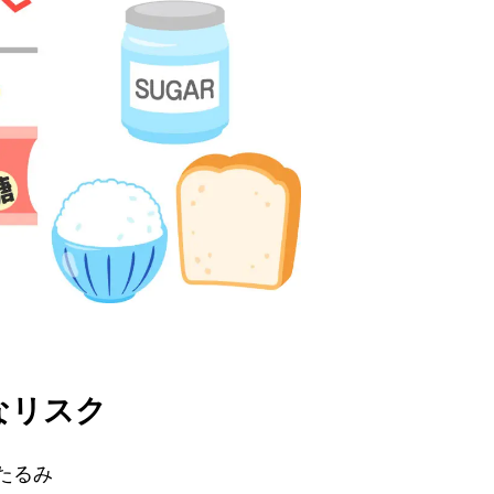
なリスク
たるみ