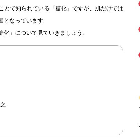
ことで知られている「糖化」ですが、肌だけでは
因となっています。
糖化」について見ていきましょう。
ク