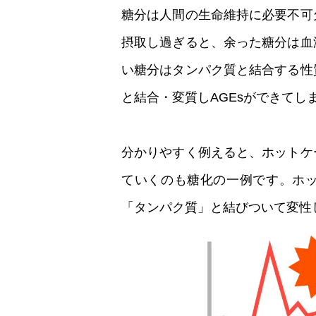
糖分は人間の生命維持に必要不可
摂取し過ぎると、余った糖分は血
い糖分はタンパク質と結合する性
と結合・変質しAGEsができてし
分かりやすく例えると、ホットケ
ていくのも糖化の一例です。ホ
「タンパク質」と結びついて変性