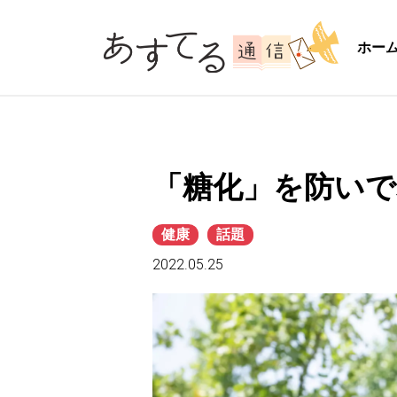
ホー
「糖化」を防いで
健康
話題
2022.05.25