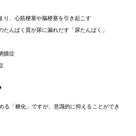
まり、心筋梗塞や脳梗塞を引き起こす
のたんぱく質が尿に漏れだす「尿たんぱく」
網膜症
症
？
める「糖化」ですが、意識的に抑えることができ