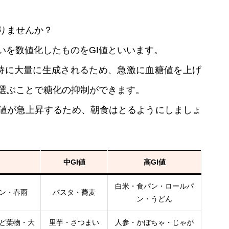
りませんか？
いを数値化したものをGI値といいます。
た時に大量に生成されるため、急激に血糖値を上げ
を選ぶことで糖化の抑制ができます。
値が急上昇するため、朝食はとるようにしましょ
中GI値
高GI値
白米・食パン・ロールパ
ン・春雨
パスタ・蕎麦
ン・うどん
ど葉物・大
里芋・さつまい
人参・かぼちゃ・じゃが