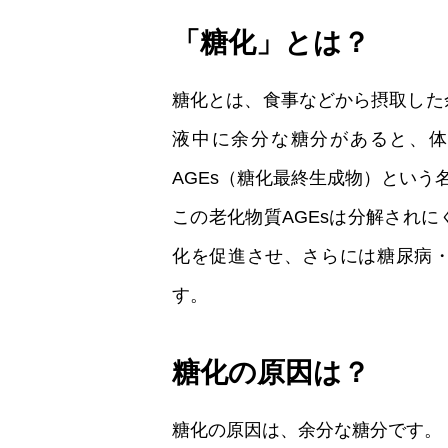
「糖化」とは？
糖化とは、食事などから摂取した
液中に余分な糖分があると、体
AGEs（糖化最終生成物）という
この老化物質AGEsは分解され
化を促進させ、さらには糖尿病
す。
糖化の原因は？
糖化の原因は、余分な糖分です。