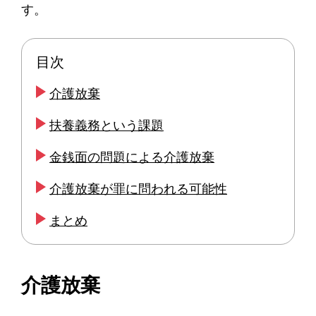
す。
目次
介護放棄
扶養義務という課題
金銭面の問題による介護放棄
介護放棄が罪に問われる可能性
まとめ
介護放棄