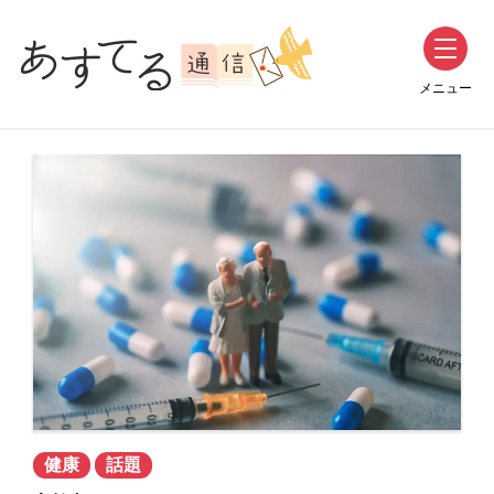
話題
の記事一覧
メニュー
健康
話題