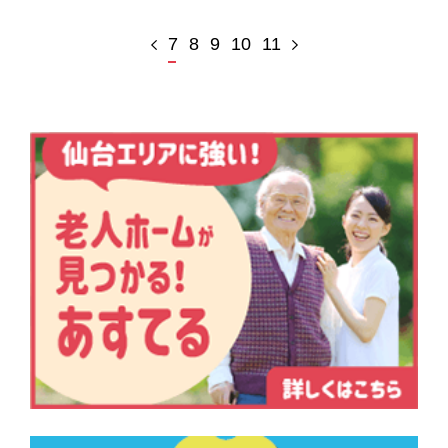
7
8
9
10
11