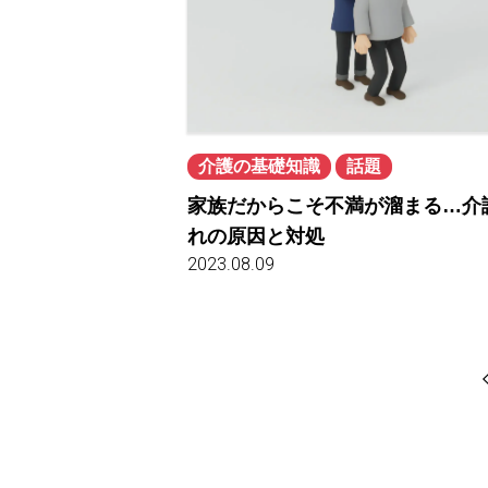
介護の基礎知識
話題
家族だからこそ不満が溜まる…介
れの原因と対処
2023.08.09