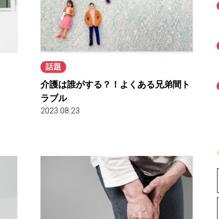
話題
介護は誰がする？！よくある兄弟間ト
ラブル
2023.08.23