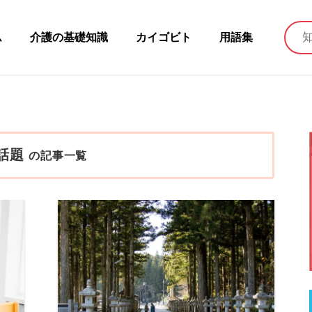
ム
介護の基礎知識
カイゴビト
用語集
話題
の記事一覧